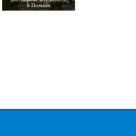
й Польши