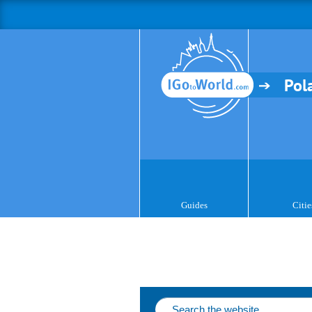
Pol
Guides
Citie